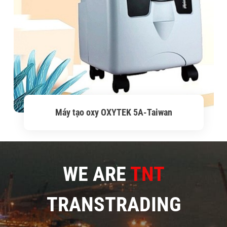
Máy tạo oxy OXYTEK 5A-Taiwan
WE ARE
TNT
TRANSTRADING