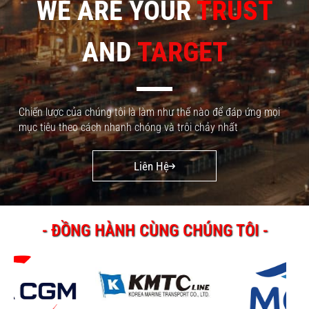
WE ARE YOUR
TRUST
AND
TARGET
Chiến lược của chúng tôi là làm như thế nào để đáp ứng mọi
mục tiêu theo cách nhanh chóng và trôi chảy nhất
Liên Hệ
- ĐỒNG HÀNH CÙNG CHÚNG TÔI -