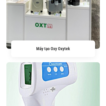
Máy tạo Oxy Oxytek