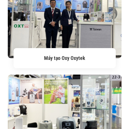
Máy tạo Oxy Oxytek