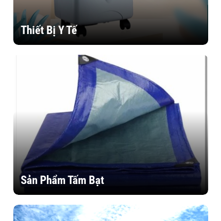
Thiết Bị Y Tế
Sản Phẩm Tấm Bạt