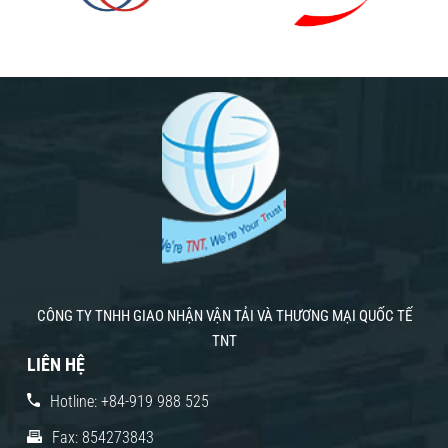
CÔNG TY TNHH GIAO NHẬN VẬN TẢI VÀ THƯƠNG MẠI QUỐC TẾ
TNT
LIÊN HỆ
Hotline: +84-919 988 525
Fax: 854273843