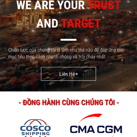
WE ARE YOUR
TRUST
AND
TARGET
Chiến lược của chúng tôi là làm như thế nào để đáp ứng mọi
mục tiêu theo cách nhanh chóng và trôi chảy nhất
Liên Hệ
- ĐỒNG HÀNH CÙNG CHÚNG TÔI -