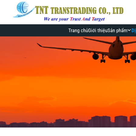
Trang chủ
Giới thiệu
Sản phẩm
Dị