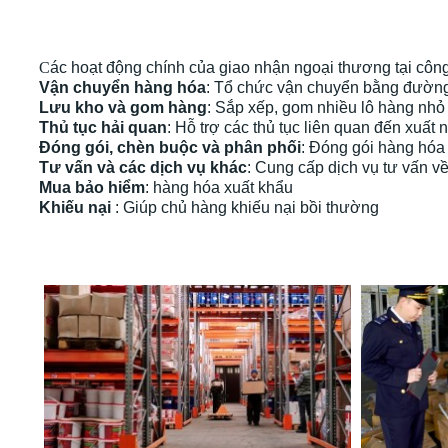
C
ác hoạt động chính của giao nhận ngoại thương tại công
Vận chuyển hàng hóa
: Tổ chức vận chuyển bằng đường
Lưu kho và gom hàng
: Sắp xếp, gom nhiều lô hàng nhỏ l
Thủ tục hải quan
: Hỗ trợ các thủ tục liên quan đến xuất
Đóng gói, chèn buộc và phân phối
: Đóng gói hàng hóa
Tư vấn và các dịch vụ khác
: Cung cấp dịch vụ tư vấn v
Mua bảo hiểm
: hàng hóa xuất khẩu
Khiếu nại
: Giúp chủ hàng khiếu nại bồi thường