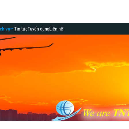
ch vụ
Tin tức
Tuyển dụng
Liên hệ