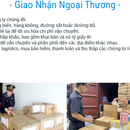
- Giao Nhận Ngoại Thương -
 ty chúng tôi
 biển, hàng không, đường sắt hoặc đường bộ.
ẻ lại để tối ưu hóa chi phí vận chuyển.
 nhập khẩu, bao gồm khai báo và xử lý giấy tờ.
 để vận chuyển và phân phối đến các địa điểm khác nhau.
ề logistics, mua bảo hiểm, thanh toán và thu thập các chứng từ 